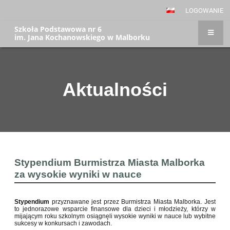
LOGOWANIE
Szkoła Podstawowa nr 6
im. Jana Kochanowskiego w Malborku
Aktualności
Aktualności
Stypendium Burmistrza Miasta Malborka
za wysokie wyniki w nauce
Stypendium
przyznawane jest przez Burmistrza Miasta Malborka. Jest
to jednorazowe wsparcie finansowe dla dzieci i młodzieży, którzy w
mijającym roku szkolnym osiągnęli wysokie wyniki w nauce lub wybitne
sukcesy w konkursach i zawodach.