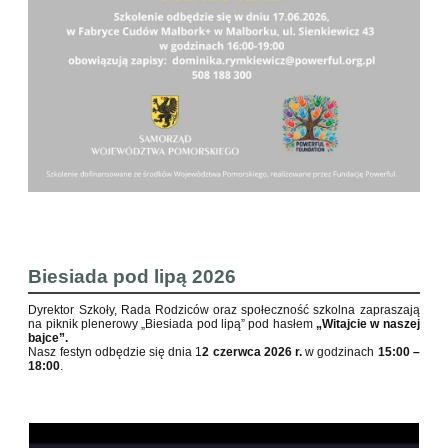
Biesiada pod lipą 2026
Dyrektor Szkoły, Rada Rodziców oraz społeczność szkolna zapraszają
na piknik plenerowy „Biesiada pod lipą” pod hasłem
„Witajcie w naszej
bajce”.
Nasz festyn odbędzie się dnia 1
2 czerwca 2026 r.
w godzinach
15:00 –
18:00
.