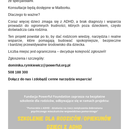
ze specjalistami.
Konsultacje będą dostępne w Malborku.
Dlaczego to ważne?
Coraz więcej dzieci zmaga się z ADHD, a brak diagnozy i wsparcia
prowadzi do ogromnych trudności, których poza dzieckiem, często
doświadcza cała rodzina.
Ten projekt powstał po to, by dać rodzicom wiedzę, narzędzia i realne
wsparcie, które pomagają budować spokojniejsze, bezpieczne
i bardziej przewidywalne środowisko dla dziecka.
Liczba miejsc jest ograniczona – decyduje kolejność zgłoszeń!
Zgłoszenia i szczegóły:
dominika.rymkiewicz@powerful.org.pl
508 188 300
Dołącz do nas i zdobądź cenne narzędzia wsparcia!