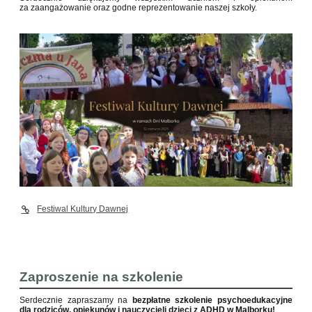
za zaangażowanie oraz godne reprezentowanie naszej szkoły.
Festiwal Kultury Dawnej
Zaproszenie na szkolenie
Serdecznie zapraszamy na
bezpłatne szkolenie psychoedukacyjne
dla rodziców, opiekunów i nauczycieli dzieci z ADHD w Malborku!