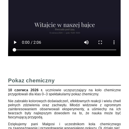
Pokaz chemiczny
10 czerwca 2026 r.
uczniowie uczęszczający na koło chemiczne
przygotowali dla klas 0–3 spektakularny pokaz chemiczny.
Nie zabrakło kolorowych doświadczeń, efektownych reakcji i wielu chwil
pełnych zdziwienia oraz zachwytu. Młodzi widzowie z ogromnym
zainteresowaniem obserwowali eksperymenty, a uśmiechy na ich
twarzach były najlepszym dowodem na to, że nauka może być
fascynującą przygodą.
Dziękujemy pani Małgosi i uczestnikom koła chemicznego
za zaangażowanie i przygotowanie wspaniałego pokazu. Oj, działo się!