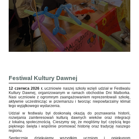
Festiwal Kultury Dawnej
12 czerwca 2026 r.
uczniowie naszej szkoły wzięli udział w Festiwalu
Kultury Dawnej, organizowanym w ramach obchodów Dni Malborka.
Nasi uczniowie z ogromnym zaangażowaniem reprezentowali szkołę,
aktywnie uczestnicząc w przemarszu i tworząc niepowtarzalny klimat
tego wyjątkowego wydarzenia.
Udział w festiwalu był doskonałą okazją do poznawania historii,
rozwijania zainteresowań kulturą dawnych wieków oraz integracji
z lokalną społecznością. Cieszymy się, że mogliśmy być częścią tego
pięknego święta i wspólnie promować historię oraz tradycję naszego
regionu.
Serdecznie dziękujemy wszystkim uczniom i opiekunom