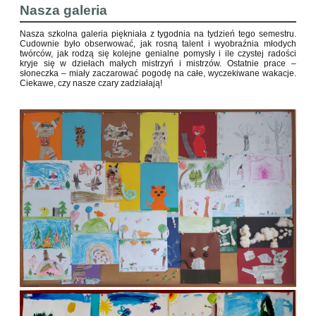
Nasza galeria
Nasza szkolna galeria piękniała z tygodnia na tydzień tego semestru.
Cudownie było obserwować, jak rosną talent i wyobraźnia młodych
twórców, jak rodzą się kolejne genialne pomysły i ile czystej radości
kryje się w dziełach małych mistrzyń i mistrzów. Ostatnie prace –
słoneczka – miały zaczarować pogodę na całe, wyczekiwane wakacje.
Ciekawe, czy nasze czary zadziałają!