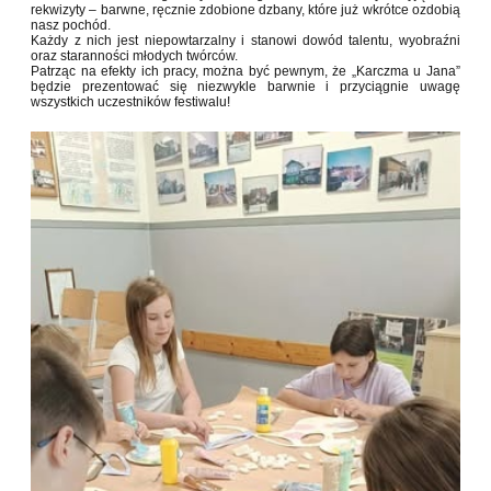
rekwizyty – barwne, ręcznie zdobione dzbany, które już wkrótce ozdobią
nasz pochód.
Każdy z nich jest niepowtarzalny i stanowi dowód talentu, wyobraźni
oraz staranności młodych twórców.
Patrząc na efekty ich pracy, można być pewnym, że „Karczma u Jana”
będzie prezentować się niezwykle barwnie i przyciągnie uwagę
wszystkich uczestników festiwalu!