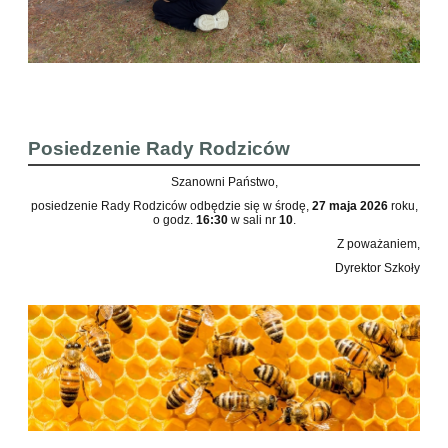
Posiedzenie Rady Rodziców
Szanowni Państwo,
posiedzenie Rady Rodziców odbędzie się w środę,
27 maja 2026
roku,
o godz.
16:30
w sali nr
10
.
Z poważaniem,
Dyrektor Szkoły