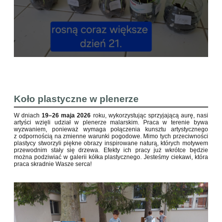
Koło plastyczne w plenerze
W dniach
19–26 maja 2026
roku, wykorzystując sprzyjającą aurę, nasi
artyści wzięli udział w plenerze malarskim. Praca w terenie bywa
wyzwaniem, ponieważ wymaga połączenia kunsztu artystycznego
z odpornością na zmienne warunki pogodowe. Mimo tych przeciwności
plastycy stworzyli piękne obrazy inspirowane naturą, których motywem
przewodnim stały się drzewa. Efekty ich pracy już wkrótce będzie
można podziwiać w galerii kółka plastycznego. Jesteśmy ciekawi, która
praca skradnie Wasze serca!