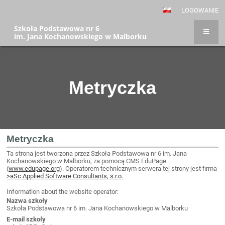
LOGOWANIE
Szkoła Podstawowa nr 6
im. Jana Kochanowskiego w Malborku
Metryczka
Metryczka
Metryczka
Ta strona jest tworzona przez Szkoła Podstawowa nr 6 im. Jana
Kochanowskiego w Malborku, za pomocą CMS EduPage
(
www.edupage.org
). Operatorem technicznym serwera tej strony jest firma
>aSc Applied Software Consultants, s.r.o.
Information about the website operator:
Nazwa szkoły
Szkoła Podstawowa nr 6 im. Jana Kochanowskiego w Malborku
E-mail szkoły