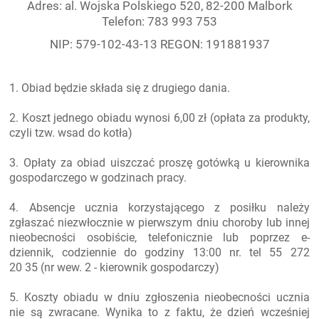
Adres: al. Wojska Polskiego 520, 82-200 Malbork
Telefon: 783 993 753
NIP: 579-102-43-13 REGON: 191881937
1. Obiad będzie składa się z drugiego dania.
2. Koszt jednego obiadu wynosi 6,00 zł (opłata za produkty,
czyli tzw. wsad do kotła)
3. Opłaty za obiad uiszczać proszę gotówką u kierownika
gospodarczego w godzinach pracy.
4. Absencje ucznia korzystającego z posiłku należy
zgłaszać niezwłocznie w pierwszym dniu choroby lub innej
nieobecności osobiście, telefonicznie lub poprzez e-
dziennik, codziennie do godziny 13:00 nr. tel 55 272
20 35 (nr wew. 2 - kierownik gospodarczy)
5. Koszty obiadu w dniu zgłoszenia nieobecności ucznia
nie są zwracane. Wynika to z faktu, że dzień wcześniej