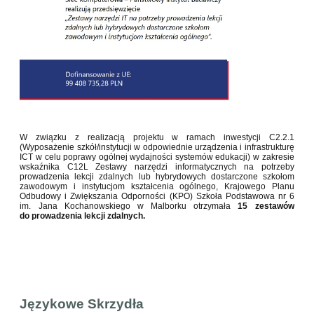
W związku z realizacją projektu w ramach inwestycji C2.2.1
(Wyposażenie szkół/instytucji w odpowiednie urządzenia i infrastrukturę
ICT w celu poprawy ogólnej wydajności systemów edukacji) w zakresie
wskaźnika C12L Zestawy narzędzi informatycznych na potrzeby
prowadzenia lekcji zdalnych lub hybrydowych dostarczone szkołom
zawodowym i instytucjom kształcenia ogólnego, Krajowego Planu
Odbudowy i Zwiększania Odporności (KPO) Szkoła Podstawowa nr 6
im. Jana Kochanowskiego w Malborku otrzymała
15 zestawów
do prowadzenia lekcji zdalnych.
Językowe Skrzydła