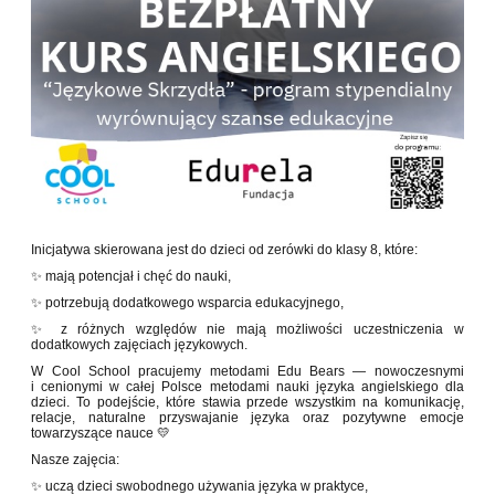
Inicjatywa skierowana jest do dzieci od zerówki do klasy 8, które:
✨ mają potencjał i chęć do nauki,
✨ potrzebują dodatkowego wsparcia edukacyjnego,
✨ z różnych względów nie mają możliwości uczestniczenia w
dodatkowych zajęciach językowych.
W Cool School pracujemy metodami Edu Bears — nowoczesnymi
i cenionymi w całej Polsce metodami nauki języka angielskiego dla
dzieci. To podejście, które stawia przede wszystkim na komunikację,
relacje, naturalne przyswajanie języka oraz pozytywne emocje
towarzyszące nauce 💛
Nasze zajęcia:
✨ uczą dzieci swobodnego używania języka w praktyce,