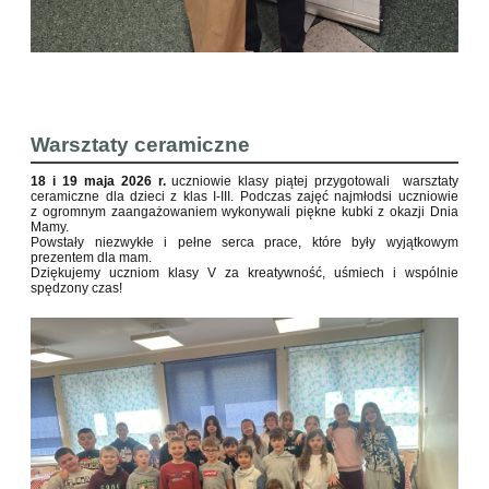
Warsztaty ceramiczne
18 i 19 maja 2026 r.
uczniowie klasy piątej przygotowali warsztaty
ceramiczne dla dzieci z klas I-III. Podczas zajęć najmłodsi uczniowie
z ogromnym zaangażowaniem wykonywali piękne kubki z okazji Dnia
Mamy.
Powstały niezwykłe i pełne serca prace, które były wyjątkowym
prezentem dla mam.
Dziękujemy uczniom klasy V za kreatywność, uśmiech i wspólnie
spędzony czas!