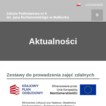
LOGOWANIE
Szkoła Podstawowa nr 6
im. Jana Kochanowskiego w Malborku
Aktualności
Aktualności
Zestawy do prowadzenia zajęć zdalnych