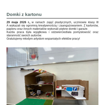
Domki z kartonu
29 maja 2026 r.,
w ramach zajęć plastycznych, uczniowie klasy III
A wykazali się ogromną kreatywnością i zaangażowaniem. Z kartonów,
papieru oraz innych materiałów wykonali piękne domki i garaże.
Każda praca była wyjątkowa i odzwierciedlała pomysłowość oraz
staranność swoich autorów.
Gratulujemy młodym artystom wspaniałych efektów pracy!