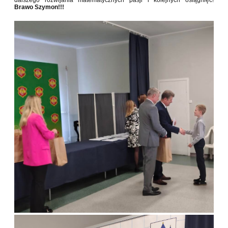
dalszego rozwijania matematycznych pasji i kolejnych osiągnięć!
Brawo Szymon!!!