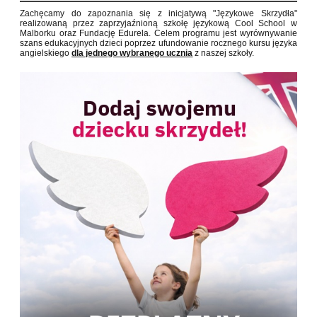
Zachęcamy do zapoznania się z inicjatywą "Językowe Skrzydła"
realizowaną przez zaprzyjaźnioną szkołę językową Cool School w
Malborku oraz Fundację Edurela.
Celem programu jest wyrównywanie
szans edukacyjnych dzieci poprzez ufundowanie rocznego kursu języka
angielskiego
dla jednego wybranego ucznia
z naszej szkoły.