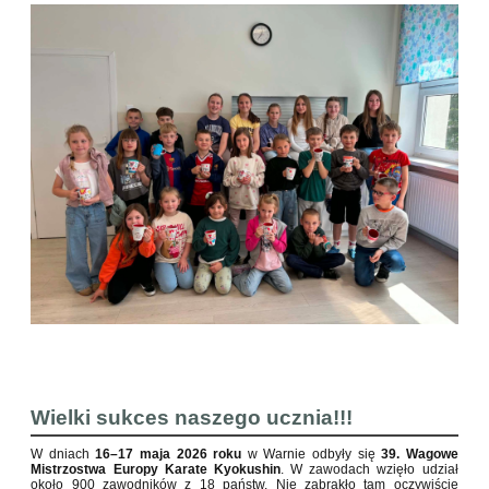
Wielki sukces naszego ucznia!!!
W dniach
16–17 maja 2026 roku
w Warnie odbyły się
39. Wagowe
Mistrzostwa Europy Karate Kyokushin
. W zawodach wzięło udział
około 900 zawodników z 18 państw. Nie zabrakło tam oczywiście