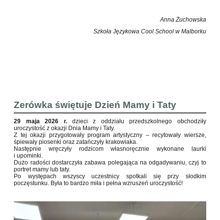
Anna Żuchowska
Szkoła Językowa Cool School w Malborku
Zerówka świętuje Dzień Mamy i Taty
29 maja 2026 r.
dzieci z oddziału przedszkolnego obchodziły
uroczystość z okazji Dnia Mamy i Taty.
Z tej okazji przygotowały program artystyczny – recytowały wiersze,
śpiewały piosenki oraz zatańczyły krakowiaka.
Następnie wręczyły rodzicom własnoręcznie wykonane laurki
i upominki.
Dużo radości dostarczyła zabawa polegająca na odgadywaniu, czyj to
portret mamy lub taty.
Po występach wszyscy uczestnicy spotkali się przy słodkim
poczęstunku. Była to bardzo miła i pełna wzruszeń uroczystość!