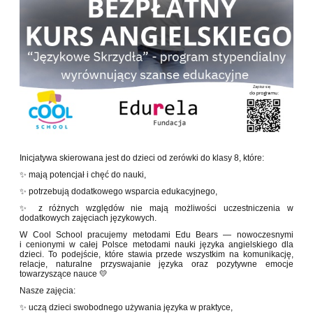
Inicjatywa skierowana jest do dzieci od zerówki do klasy 8, które:
✨ mają potencjał i chęć do nauki,
✨ potrzebują dodatkowego wsparcia edukacyjnego,
✨ z różnych względów nie mają możliwości uczestniczenia w
dodatkowych zajęciach językowych.
W Cool School pracujemy metodami Edu Bears — nowoczesnymi
i cenionymi w całej Polsce metodami nauki języka angielskiego dla
dzieci. To podejście, które stawia przede wszystkim na komunikację,
relacje, naturalne przyswajanie języka oraz pozytywne emocje
towarzyszące nauce 💛
Nasze zajęcia:
✨ uczą dzieci swobodnego używania języka w praktyce,