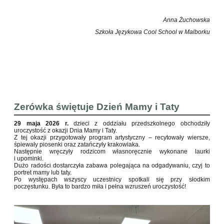
Anna Żuchowska
Szkoła Językowa Cool School w Malborku
Zerówka świętuje Dzień Mamy i Taty
29 maja 2026 r.
dzieci z oddziału przedszkolnego obchodziły
uroczystość z okazji Dnia Mamy i Taty.
Z tej okazji przygotowały program artystyczny – recytowały wiersze,
śpiewały piosenki oraz zatańczyły krakowiaka.
Następnie wręczyły rodzicom własnoręcznie wykonane laurki
i upominki.
Dużo radości dostarczyła zabawa polegająca na odgadywaniu, czyj to
portret mamy lub taty.
Po występach wszyscy uczestnicy spotkali się przy słodkim
poczęstunku. Była to bardzo miła i pełna wzruszeń uroczystość!