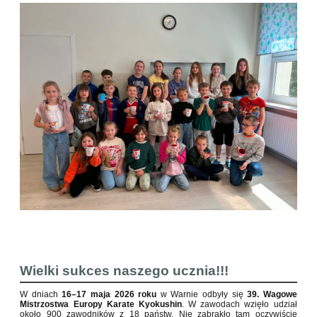
Wielki sukces naszego ucznia!!!
W dniach
16–17 maja 2026 roku
w Warnie odbyły się
39. Wagowe
Mistrzostwa Europy Karate Kyokushin
. W zawodach wzięło udział
około 900 zawodników z 18 państw. Nie zabrakło tam oczywiście