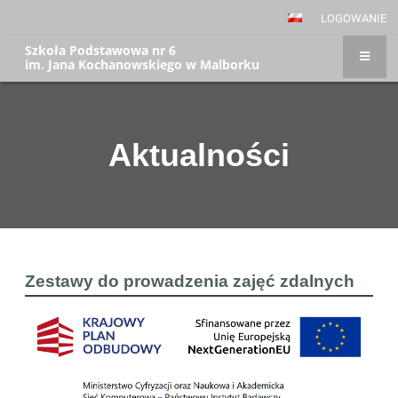
LOGOWANIE
Szkoła Podstawowa nr 6
im. Jana Kochanowskiego w Malborku
Aktualności
Aktualności
Zestawy do prowadzenia zajęć zdalnych