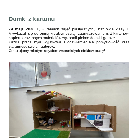
Domki z kartonu
29 maja 2026 r.,
w ramach zajęć plastycznych, uczniowie klasy III
A wykazali się ogromną kreatywnością i zaangażowaniem. Z kartonów,
papieru oraz innych materiałów wykonali piękne domki i garaże.
Każda praca była wyjątkowa i odzwierciedlała pomysłowość oraz
staranność swoich autorów.
Gratulujemy młodym artystom wspaniałych efektów pracy!