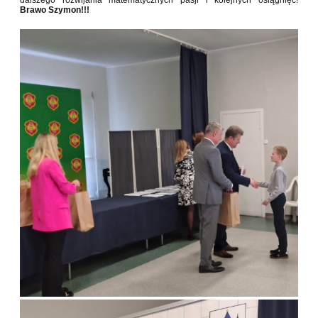
dalszego rozwijania matematycznych pasji i kolejnych osiągnięć!
Brawo Szymon!!!