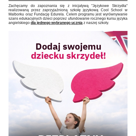
Zachęcamy do zapoznania się z inicjatywą "Językowe Skrzydła"
realizowaną przez zaprzyjaźnioną szkołę językową Cool School w
Malborku oraz Fundację Edurela.
Celem programu jest wyrównywanie
szans edukacyjnych dzieci poprzez ufundowanie rocznego kursu języka
angielskiego
dla jednego wybranego ucznia
z naszej szkoły.