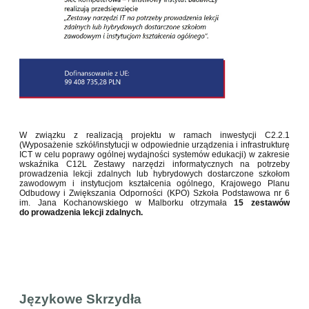
W związku z realizacją projektu w ramach inwestycji C2.2.1
(Wyposażenie szkół/instytucji w odpowiednie urządzenia i infrastrukturę
ICT w celu poprawy ogólnej wydajności systemów edukacji) w zakresie
wskaźnika C12L Zestawy narzędzi informatycznych na potrzeby
prowadzenia lekcji zdalnych lub hybrydowych dostarczone szkołom
zawodowym i instytucjom kształcenia ogólnego, Krajowego Planu
Odbudowy i Zwiększania Odporności (KPO) Szkoła Podstawowa nr 6
im. Jana Kochanowskiego w Malborku otrzymała
15 zestawów
do prowadzenia lekcji zdalnych.
Językowe Skrzydła