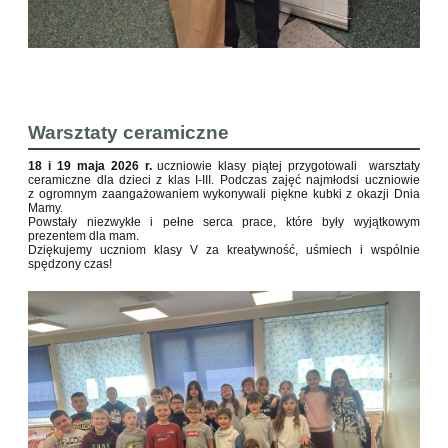
Warsztaty ceramiczne
18 i 19 maja 2026 r.
uczniowie klasy piątej przygotowali warsztaty
ceramiczne dla dzieci z klas I-III. Podczas zajęć najmłodsi uczniowie
z ogromnym zaangażowaniem wykonywali piękne kubki z okazji Dnia
Mamy.
Powstały niezwykłe i pełne serca prace, które były wyjątkowym
prezentem dla mam.
Dziękujemy uczniom klasy V za kreatywność, uśmiech i wspólnie
spędzony czas!