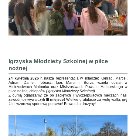
Igrzyska Młodzieży Szkolnej w piłce
nożnej
24 kwietnia 2026 r.
nasza reprezentacja w składzie: Konrad, Marcel,
Adrian, Daniel, Tobiasz, Igor, Martin i Borys, wzięła udział w
Mistrzostwach Malborka oraz Mistrzostwach Powiatu Malborskiego w
piłce nożnej chłopców
(Igrzyska Młodzieży Szkolnej)
.
Z dumą ogłaszamy, że po zaciętych i wyczerpujących meczach nasi
zawodnicy wywalczyli
III miejsce!
Wielkie gratulacje za wolę walki, grę
fair i wzorową sportową postawę! Brawa dla drużyny!