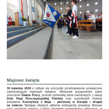
Majowe święta
30 kwietnia 2026 r.
odbyło się uroczyste przedstawienie poświęcone
nadchodzącym majowym świętom. Widzowie przypomnieli sobie
znaczenie
Święta Pracy
, poznali symbolikę barw narodowych z okazji
Dnia Flagi Rzeczypospolitej Polskiej
oraz prześledzili historię
powstania
Konstytucji 3 Maja – pierwszej w Europie i drugiej
na świecie.
Występy młodych aktorów wzbogaciły projekcje filmowe
oraz recytacje wierszy. Całość dopełniła przemyślana dekoracja, w