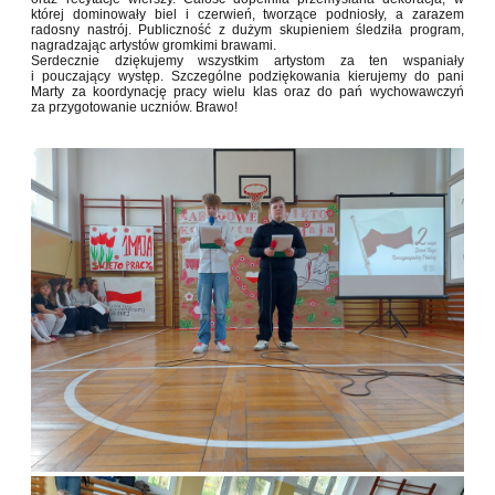
której dominowały biel i czerwień, tworzące podniosły, a zarazem
radosny nastrój. Publiczność z dużym skupieniem śledziła program,
nagradzając artystów gromkimi brawami.
Serdecznie dziękujemy wszystkim artystom za ten wspaniały
i pouczający występ. Szczególne podziękowania kierujemy do pani
Marty za koordynację pracy wielu klas oraz do pań wychowawczyń
za przygotowanie uczniów. Brawo!