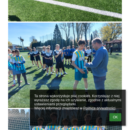
Ta strona wykorzystuje pliki cookies. Korzystając z niej 
wyrażasz zgodę na ich używanie, zgodnie z aktualnymi 
ustawieniami przeglądarki.

Więcej informacji znajdziesz w 
Polityce prywatności
.
OK