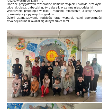
rodziców uczniów klasy II A.
Rodzice przygotowali różnorodne domowe wypieki i słodkie przekąski,
takie jak ciasta, babeczki, gofry, galaretki oraz inne niespodzianki.
Wydarzenie przebiegło w miłej i radosnej atmosferze, a stoły szybko
opróżniały się z pysznych wypieków.
Dzięki zaangażowaniu rodziców oraz wsparciu całej społeczności
szkolnej kiermasz okazał się dużym sukcesem!