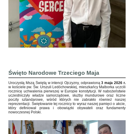
Święto Narodowe Trzeciego Maja
Uroczystą Mszą Świętą w intencji Ojczyzny, odprawioną
3 maja 2026 r.
w kościele pw. Św. Urszuli Ledóchowskiej, mieszkańcy Malborka uczcili
rocznicę uchwalenia pierwszej w Europie konstytucji. W nabożeństwie
uczestniczyły władze samorządowe, służby mundurowe oraz liczne
poczty sztandarowe, wśród których nie zabrakło również naszej
reprezentacji. Świętowanie tej rocznicy to wyraz naszej pamięci o akcie,
który definiował prawa i obowiązki obywateli oraz fundamenty
nowoczesnej Polski.