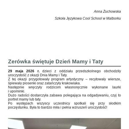
Anna Żuchowska
Szkoła Językowa Cool School w Malborku
Zerówka świętuje Dzień Mamy i Taty
29 maja 2026 r.
dzieci z oddziału przedszkolnego obchodziły
uroczystość z okazji Dnia Mamy i Taty.
Z tej okazji przygotowały program artystyczny – recytowały wiersze,
śpiewały piosenki oraz zatańczyły krakowiaka.
Następnie wręczyły rodzicom własnoręcznie wykonane laurki
i upominki.
Dużo radości dostarczyła zabawa polegająca na odgadywaniu, czyj to
portret mamy lub taty.
Po występach wszyscy uczestnicy spotkali się przy słodkim
poczęstunku. Była to bardzo miła i pełna wzruszeń uroczystość!