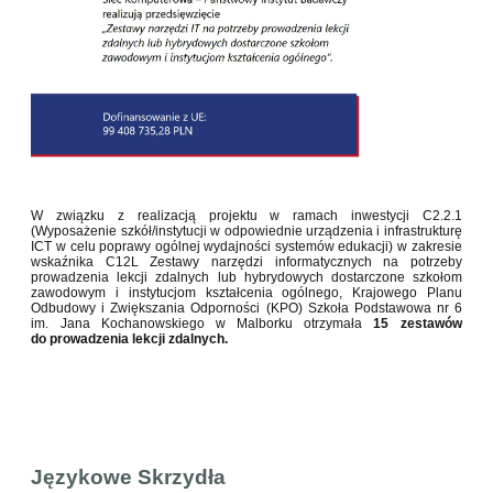
W związku z realizacją projektu w ramach inwestycji C2.2.1
(Wyposażenie szkół/instytucji w odpowiednie urządzenia i infrastrukturę
ICT w celu poprawy ogólnej wydajności systemów edukacji) w zakresie
wskaźnika C12L Zestawy narzędzi informatycznych na potrzeby
prowadzenia lekcji zdalnych lub hybrydowych dostarczone szkołom
zawodowym i instytucjom kształcenia ogólnego, Krajowego Planu
Odbudowy i Zwiększania Odporności (KPO) Szkoła Podstawowa nr 6
im. Jana Kochanowskiego w Malborku otrzymała
15 zestawów
do prowadzenia lekcji zdalnych.
Językowe Skrzydła