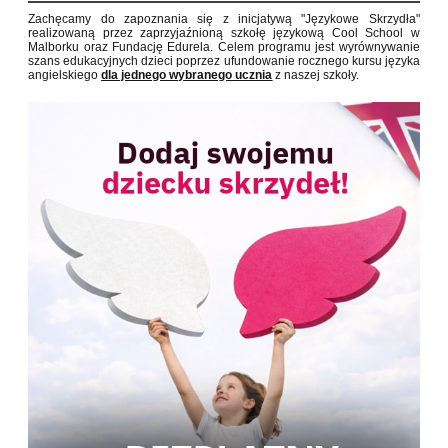
Zachęcamy do zapoznania się z inicjatywą "Językowe Skrzydła"
realizowaną przez zaprzyjaźnioną szkołę językową Cool School w
Malborku oraz Fundację Edurela.
Celem programu jest wyrównywanie
szans edukacyjnych dzieci poprzez ufundowanie rocznego kursu języka
angielskiego
dla jednego wybranego ucznia
z naszej szkoły.