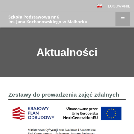
LOGOWANIE
Szkoła Podstawowa nr 6
im. Jana Kochanowskiego w Malborku
Aktualności
Aktualności
Zestawy do prowadzenia zajęć zdalnych