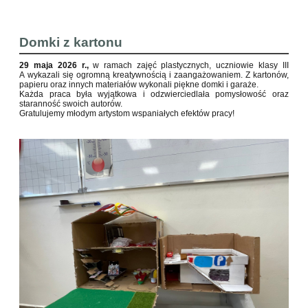
Domki z kartonu
29 maja 2026 r.,
w ramach zajęć plastycznych, uczniowie klasy III
A wykazali się ogromną kreatywnością i zaangażowaniem. Z kartonów,
papieru oraz innych materiałów wykonali piękne domki i garaże.
Każda praca była wyjątkowa i odzwierciedlała pomysłowość oraz
staranność swoich autorów.
Gratulujemy młodym artystom wspaniałych efektów pracy!