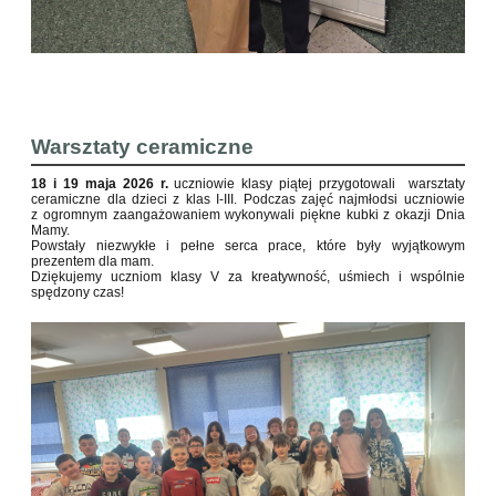
Warsztaty ceramiczne
18 i 19 maja 2026 r.
uczniowie klasy piątej przygotowali warsztaty
ceramiczne dla dzieci z klas I-III. Podczas zajęć najmłodsi uczniowie
z ogromnym zaangażowaniem wykonywali piękne kubki z okazji Dnia
Mamy.
Powstały niezwykłe i pełne serca prace, które były wyjątkowym
prezentem dla mam.
Dziękujemy uczniom klasy V za kreatywność, uśmiech i wspólnie
spędzony czas!