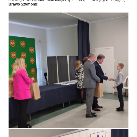
dalszego rozwijania matematycznych pasji i kolejnych osiągnięć!
Brawo Szymon!!!