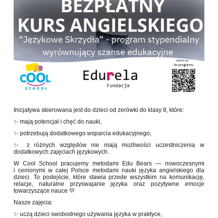
Inicjatywa skierowana jest do dzieci od zerówki do klasy 8, które:
✨ mają potencjał i chęć do nauki,
✨ potrzebują dodatkowego wsparcia edukacyjnego,
✨ z różnych względów nie mają możliwości uczestniczenia w
dodatkowych zajęciach językowych.
W Cool School pracujemy metodami Edu Bears — nowoczesnymi
i cenionymi w całej Polsce metodami nauki języka angielskiego dla
dzieci. To podejście, które stawia przede wszystkim na komunikację,
relacje, naturalne przyswajanie języka oraz pozytywne emocje
towarzyszące nauce 💛
Nasze zajęcia:
✨ uczą dzieci swobodnego używania języka w praktyce,