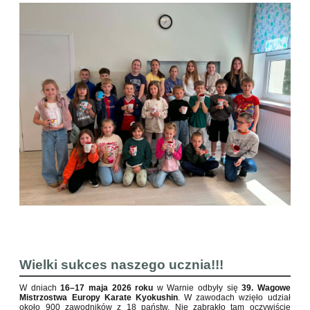
Wielki sukces naszego ucznia!!!
W dniach
16–17 maja 2026 roku
w Warnie odbyły się
39. Wagowe
Mistrzostwa Europy Karate Kyokushin
. W zawodach wzięło udział
około 900 zawodników z 18 państw. Nie zabrakło tam oczywiście