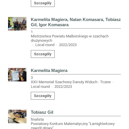
Szczegóły
Karmelita Magiera, Natan Komasara, Tobiasz
Gil, Igor Komasara
1
Mistrzostwa Powiatu Malborskiego w szachach
drużynowych
Local round
2022/2023
·
·
Szczegóły
Karmelita Magiera
3
XXII Memoriał Szachowy Danuty Widuch - Tczew
·
Local round
2022/2023
·
Szczegóły
Tobiasz Gil
finalista
Powiatowy Konkurs Matematyczny "Łamigłówkowy
zawrót głowy"