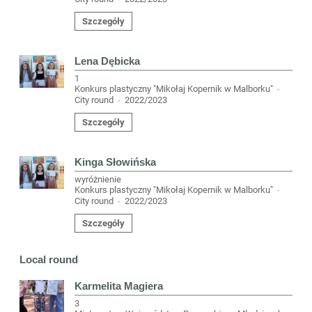
Szczegóły
Lena Dębicka
1
Konkurs plastyczny "Mikołaj Kopernik w Malborku"
·
City round
2022/2023
·
Szczegóły
Kinga Słowińska
wyróżnienie
Konkurs plastyczny "Mikołaj Kopernik w Malborku"
·
City round
2022/2023
·
Szczegóły
Local round
Karmelita Magiera
3