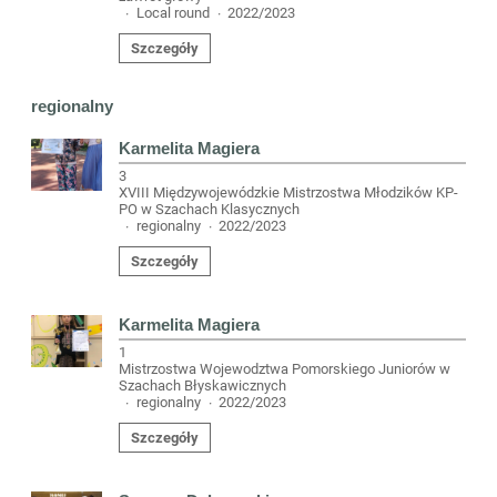
Local round
2022/2023
·
·
Szczegóły
regionalny
Karmelita Magiera
3
XVIII Międzywojewódzkie Mistrzostwa Młodzików KP-
PO w Szachach Klasycznych
regionalny
2022/2023
·
·
Szczegóły
Karmelita Magiera
1
Mistrzostwa Wojewodztwa Pomorskiego Juniorów w
Szachach Błyskawicznych
regionalny
2022/2023
·
·
Szczegóły