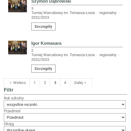
Szymon Dąbrowski
3
Turniej Warcabowy im. Tomasza Łosia
regionalny
·
·
2022/2023
Szczegóły
Igor Komasara
2
Turniej Warcabowy im. Tomasza Łosia
regionalny
·
·
2022/2023
Szczegóły
Wstecz
1
2
3
4
Dalej
Filtr
Rok szkolny
Przedmiot
Okręg