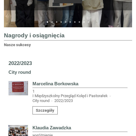
Nagrody i osiągnięcia
Nasze sukcesy
2022/2023
City round
Marcelina Borkowska
1
I Międzyszkolny Przegląd Kolęd i Pastorałek
·
City round
2022/2023
·
Szczegóły
Klaudia Zawadzka
wyróżnienie