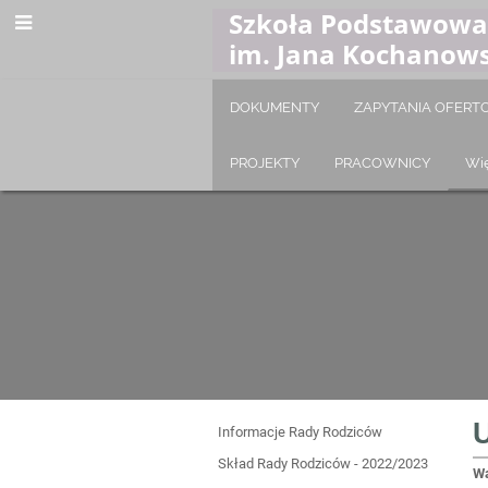
Szkoła Podstawowa
im. Jana Kochanow
DOKUMENTY
ZAPYTANIA OFER
PROJEKTY
PRACOWNICY
Wi
U
Informacje Rady Rodziców
Skład Rady Rodziców - 2022/2023
Wa