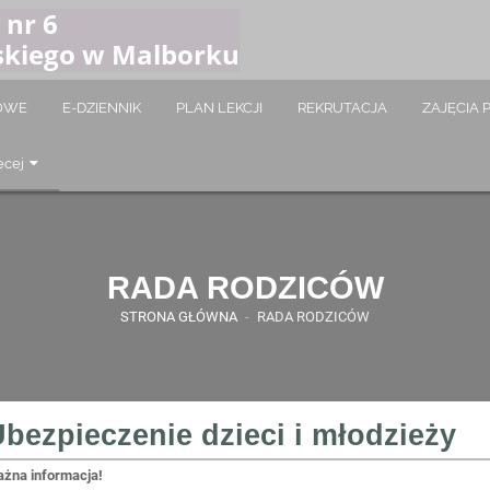
 nr 6
skiego w Malborku
TOWE
E-DZIENNIK
PLAN LEKCJI
REKRUTACJA
ZAJĘCIA 
ęcej
RADA RODZICÓW
STRONA GŁÓWNA
-
RADA RODZICÓW
bezpieczenie dzieci i młodzieży
żna informacja!