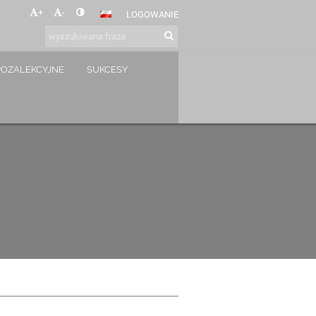
+
-
LOGOWANIE
POZALEKCYJNE
SUKCESY