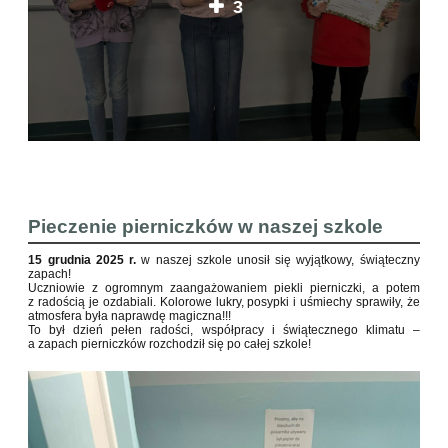
3
Pieczenie pierniczków w naszej szkole
15 grudnia 2025 r.
w naszej szkole unosił się wyjątkowy, świąteczny
zapach!
Uczniowie z ogromnym zaangażowaniem piekli pierniczki, a potem
z radością je ozdabiali. Kolorowe lukry, posypki i uśmiechy sprawiły, że
atmosfera była naprawdę magiczna!!!
To był dzień pełen radości, współpracy i świątecznego klimatu –
a zapach pierniczków rozchodził się po całej szkole!