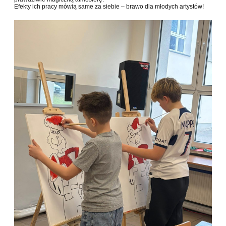
Efekty ich pracy mówią same za siebie – brawo dla młodych artystów!