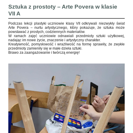
Sztuka z prostoty – Arte Povera w klasie
VII A
Podczas lekcji plastyki uczniowie klasy VII odkrywali niezwykły świat
Arte Povera – nurtu artystycznego, który pokazuje, że sztuka może
powstawać z prostych, codziennych materiałów.
W ramach zajęć uczniowie odnawiali przedmioty sztuki użytkowej,
nadając im nowe życie, znaczenie i artystyczny charakter.
Kreatywność, pomysłowość i wrażliwość na formę sprawiły, że zwykłe
przedmioty zamieniły się w małe dzieła sztuki.
Brawo za zaangażowanie i twórczą energię!