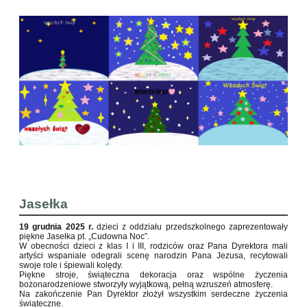
Jasełka
19 grudnia 2025 r.
dzieci z oddziału przedszkolnego zaprezentowały
piękne Jasełka pt. „Cudowna Noc”.
W obecności dzieci z klas I i III, rodziców oraz Pana Dyrektora mali
artyści wspaniale odegrali scenę narodzin Pana Jezusa, recytowali
swoje role i śpiewali kolędy.
Piękne stroje, świąteczna dekoracja oraz wspólne życzenia
bożonarodzeniowe stworzyły wyjątkową, pełną wzruszeń atmosferę.
Na zakończenie Pan Dyrektor złożył wszystkim serdeczne życzenia
świąteczne.